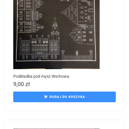
Podkładka pod mysz Wschowa.
9,00
zł
DODAJ DO KOSZYKA