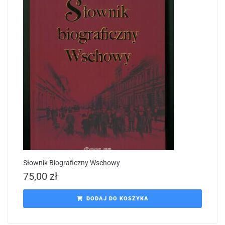
Słownik Biograficzny Wschowy
75,00
zł
DODAJ DO KOSZYKA