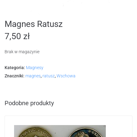
Magnes Ratusz
7,50
zł
Brak w magazynie
Kategoria:
Magnesy
Znaczniki:
magnes
,
ratusz
,
Wschowa
Podobne produkty