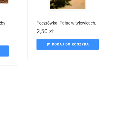
źby
Pocztówka. Pałac w tylewicach.
2,50
zł
DODAJ DO KOSZYKA