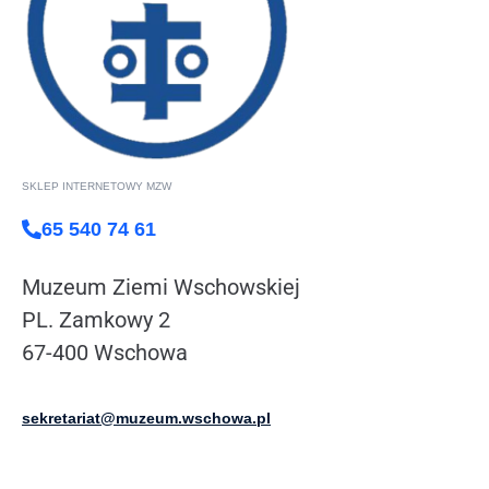
SKLEP INTERNETOWY MZW
65 540 74 61
Muzeum Ziemi Wschowskiej
PL. Zamkowy 2
67-400 Wschowa
sekretariat@muzeum.wschowa.pl