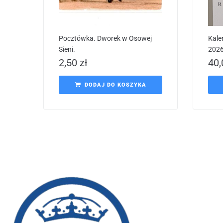
Pocztówka. Dworek w Osowej
Kale
Sieni.
202
2,50
zł
40
DODAJ DO KOSZYKA