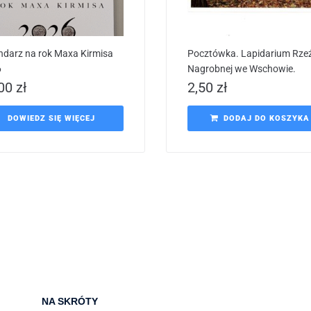
ndarz na rok Maxa Kirmisa
Pocztówka. Lapidarium Rze
6
Nagrobnej we Wschowie.
,00
zł
2,50
zł
DOWIEDZ SIĘ WIĘCEJ
DODAJ DO KOSZYKA
NA SKRÓTY