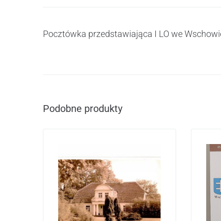
Pocztówka przedstawiająca I LO we Wschowie.
Podobne produkty