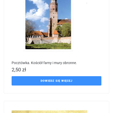
Pocztówka. Kościół farny i mury obronne.
2,50
zł
DOWIEDZ SIĘ WIĘCEJ