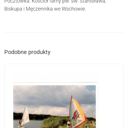
Pocztówka. Kościół farny pw. św. Stanisława,
Biskupa i Męczennika we Wschowie.
Podobne produkty