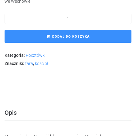
we Wschowie.
DODAJ DO KOSZYKA
Kategoria:
Pocztówki
Znaczniki:
fara
,
kościół
Opis