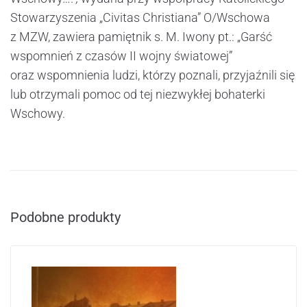
Stowarzyszenia „Civitas Christiana” O/Wschowa
z MZW, zawiera pamiętnik s. M. Iwony pt.: „Garść
wspomnień z czasów II wojny światowej”
oraz wspomnienia ludzi, którzy poznali, przyjaźnili się
lub otrzymali pomoc od tej niezwykłej bohaterki
Wschowy.
Podobne produkty