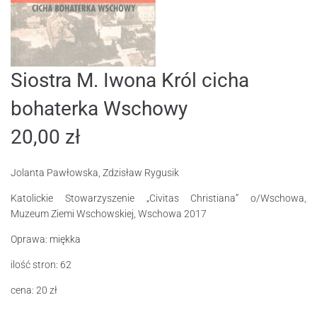
Siostra M. Iwona Król cicha
bohaterka Wschowy
20,00
zł
Jolanta Pawłowska, Zdzisław Rygusik
Katolickie Stowarzyszenie „Civitas Christiana” o/Wschowa,
Muzeum Ziemi Wschowskiej, Wschowa 2017
Oprawa: miękka
ilość stron: 62
cena: 20 zł