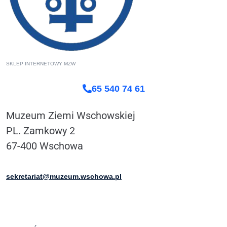
SKLEP INTERNETOWY MZW
65 540 74 61
Muzeum Ziemi Wschowskiej
PL. Zamkowy 2
67-400 Wschowa
sekretariat@muzeum.wschowa.pl