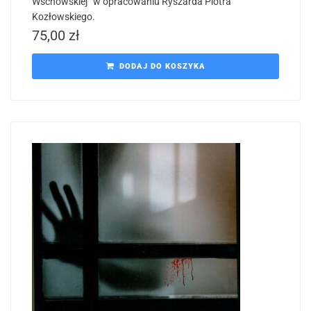
Wschowskiej” w opracowaniu Ryszarda Piotra
Kozłowskiego.
75,00
zł
DODAJ DO KOSZYKA