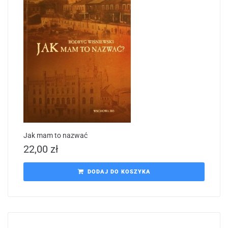
Jak mam to nazwać
22,00
zł
DODAJ DO KOSZYKA