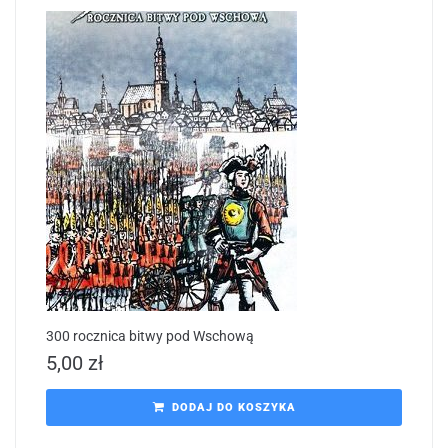
300 rocznica bitwy pod Wschową
5,00
zł
DODAJ DO KOSZYKA