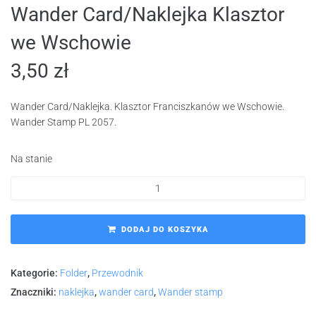
Wander Card/Naklejka Klasztor
we Wschowie
3,50
zł
Wander Card/Naklejka. Klasztor Franciszkanów we Wschowie.
Wander Stamp PL 2057.
Na stanie
DODAJ DO KOSZYKA
Kategorie:
Folder
,
Przewodnik
Znaczniki:
naklejka
,
wander card
,
Wander stamp