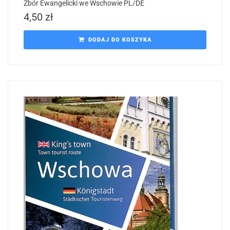
Zbór Ewangelicki we Wschowie PL/DE
4,50
zł
DODAJ DO KOSZYKA