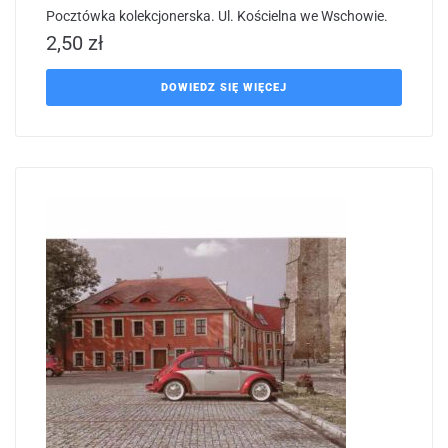
Pocztówka kolekcjonerska. Ul. Kościelna we Wschowie.
2,50
zł
DOWIEDZ SIĘ WIĘCEJ