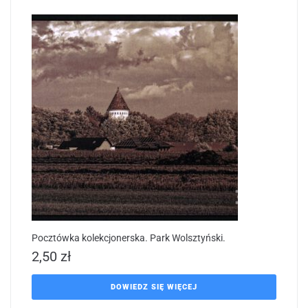
Pocztówka kolekcjonerska. Park Wolsztyński.
2,50
zł
DOWIEDZ SIĘ WIĘCEJ