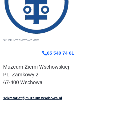
SKLEP INTERNETOWY MZW
65 540 74 61
Muzeum Ziemi Wschowskiej
PL. Zamkowy 2
67-400 Wschowa
sekretariat@muzeum.wschowa.pl