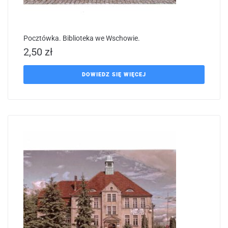
Pocztówka. Biblioteka we Wschowie.
2,50
zł
DOWIEDZ SIĘ WIĘCEJ