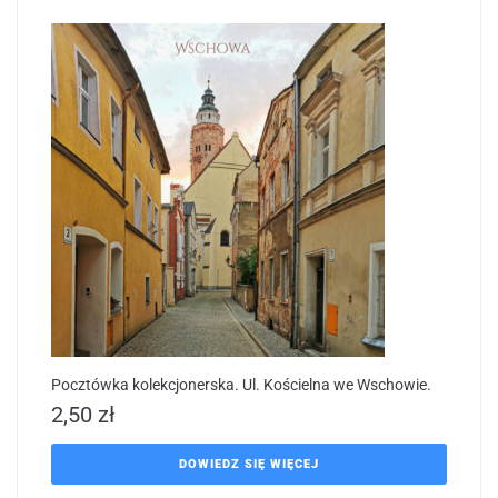
Pocztówka kolekcjonerska. Ul. Kościelna we Wschowie.
2,50
zł
DOWIEDZ SIĘ WIĘCEJ