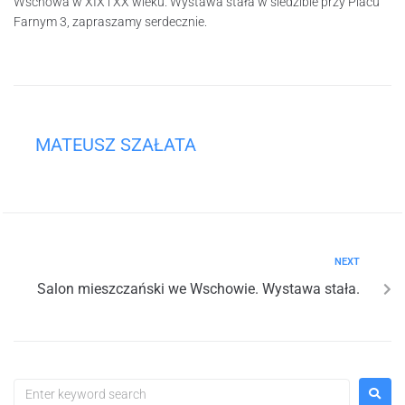
Wschowa w XIX i XX wieku. Wystawa stała w siedzibie przy Placu
Farnym 3, zapraszamy serdecznie.
MATEUSZ SZAŁATA
NEXT
Salon mieszczański we Wschowie. Wystawa stała.