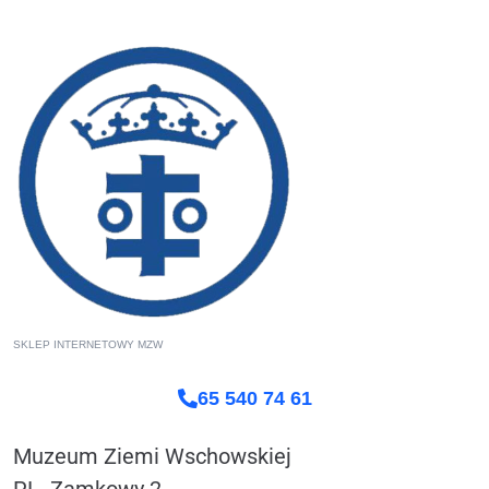
SKLEP INTERNETOWY MZW
65 540 74 61
Muzeum Ziemi Wschowskiej
PL. Zamkowy 2