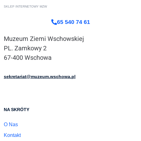
SKLEP INTERNETOWY MZW
65 540 74 61
Muzeum Ziemi Wschowskiej
PL. Zamkowy 2
67-400 Wschowa
sekretariat@muzeum.wschowa.pl
NA SKRÓTY
O Nas
Kontakt