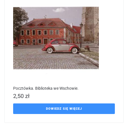
Pocztówka. Biblioteka we Wschowie.
2,50
zł
DOWIEDZ SIĘ WIĘCEJ