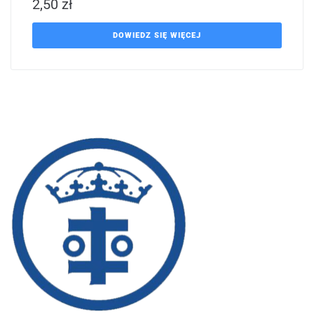
2,50
zł
DOWIEDZ SIĘ WIĘCEJ