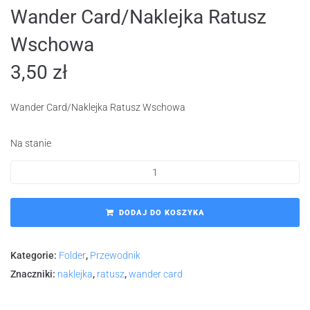
Wander Card/Naklejka Ratusz
Wschowa
3,50
zł
Wander Card/Naklejka Ratusz Wschowa
Na stanie
DODAJ DO KOSZYKA
Kategorie:
Folder
,
Przewodnik
Znaczniki:
naklejka
,
ratusz
,
wander card