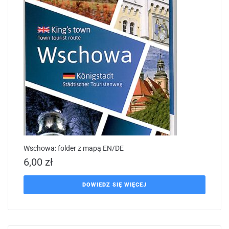
Wschowa: folder z mapą EN/DE
6,00
zł
DOWIEDZ SIĘ WIĘCEJ