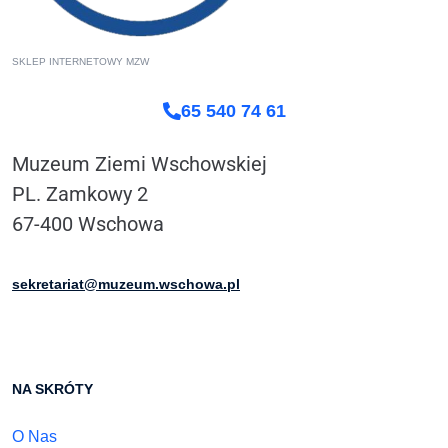
SKLEP INTERNETOWY MZW
65 540 74 61
Muzeum Ziemi Wschowskiej
PL. Zamkowy 2
67-400 Wschowa
sekretariat@muzeum.wschowa.pl
NA SKRÓTY
O Nas