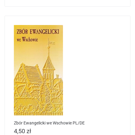
Zbór Ewangelicki we Wschowie PL/DE
4,50
zł